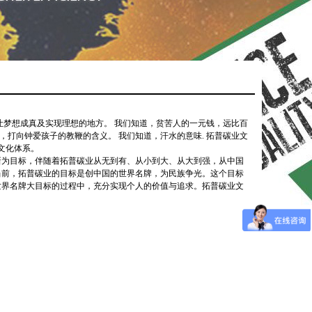
让梦想成真及实现理想的地方。 我们知道，贫苦人的一元钱，远比百
，打向钟爱孩子的教鞭的含义。 我们知道，汗水的意味. 拓普碳业文
文化体系。
新为目标，伴随着拓普碳业从无到有、从小到大、从大到强，从中国
当前，拓普碳业的目标是创中国的世界名牌，为民族争光。这个目标
世界名牌大目标的过程中，充分实现个人的价值与追求。拓普碳业文