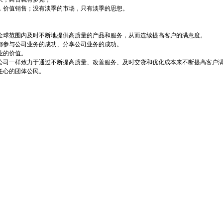
，价值销售；没有淡季的市场，只有淡季的思想。
全球范围内及时不断地提供高质量的产品和服务，从而连续提高客户的满意度。
都参与公司业务的成功、分享公司业务的成功。
业的价值。
公司一样致力于通过不断提高质量、改善服务、及时交货和优化成本来不断提高客户
任心的团体公民。