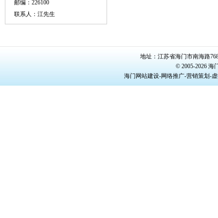
邮编：226100
联系人：江先生
地址：江苏省海门市南海路768号/22
© 2005-20
海门网站建设-网络推广-营销策划-