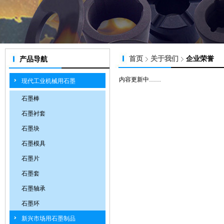
首页
关于我们
企业荣誉
产品导航
内容更新中……
现代工业机械用石墨
石墨棒
石墨衬套
石墨块
石墨模具
石墨片
石墨套
石墨轴承
石墨环
新兴市场用石墨制品