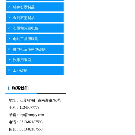
特种石墨制品
金属石墨制品
石墨和碳刷电极
电动工具用碳刷
微电机及小家电碳刷
汽摩用碳刷
工业碳刷
联系我们
地址：江苏省海门市南海路768号
手机：15240577778
邮箱：top@hmtpty.com
电话：0513-82187598
传真：0513-82187558