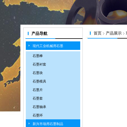
首页
产品展示
产品导航
现代工业机械用石墨
石墨棒
石墨衬套
石墨块
石墨模具
石墨片
石墨套
石墨轴承
石墨环
新兴市场用石墨制品