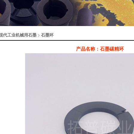
现代工业机械用石墨
石墨环
产品名称：石墨碳精环