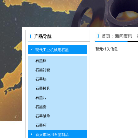
首页
新闻资讯
产品导航
暂无相关信息
现代工业机械用石墨
石墨棒
石墨衬套
石墨块
石墨模具
石墨片
石墨套
石墨轴承
石墨环
新兴市场用石墨制品